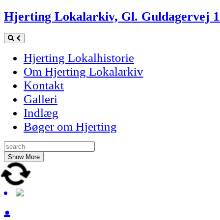
Skip
Hjerting Lokalarkiv, Gl. Guldagervej 
to
content
Hjerting Lokalhistorie
Om Hjerting Lokalarkiv
Kontakt
Galleri
Indlæg
Bøger om Hjerting
Show More